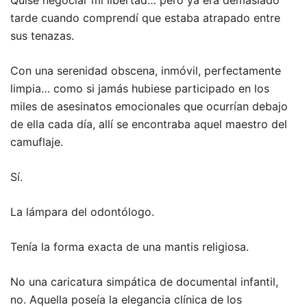
Quise negociar mi libertad… pero ya era demasiado
tarde cuando comprendí que estaba atrapado entre
sus tenazas.
Con una serenidad obscena, inmóvil, perfectamente
limpia… como si jamás hubiese participado en los
miles de asesinatos emocionales que ocurrían debajo
de ella cada día, allí se encontraba aquel maestro del
camuflaje.
Sí.
La lámpara del odontólogo.
Tenía la forma exacta de una mantis religiosa.
No una caricatura simpática de documental infantil,
no. Aquella poseía la elegancia clínica de los