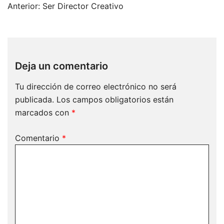
Navegación
Anterior:
Ser Director Creativo
de
entradas
Deja un comentario
Tu dirección de correo electrónico no será
publicada.
Los campos obligatorios están
marcados con
*
Comentario
*