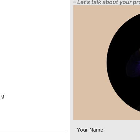
– Let’s talk about your pr
rg.