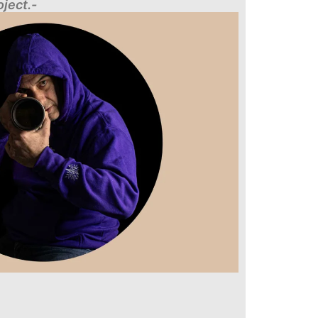
oject.-