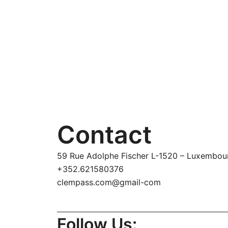
Contact
59 Rue Adolphe Fischer L-1520 – Luxembou
+352.621580376
clempass.com@gmail-com
Follow Us: